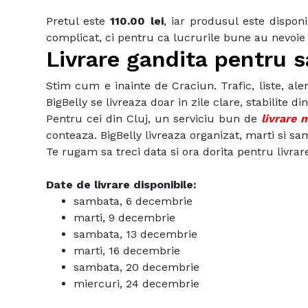
Pretul este
110.00 lei
, iar produsul este dispo
complicat, ci pentru ca lucrurile bune au nevoie 
Livrare gandita pentru s
Stim cum e inainte de Craciun. Trafic, liste, al
BigBelly se livreaza doar in zile clare, stabilite 
Pentru cei din Cluj, un serviciu bun de
livrare 
conteaza. BigBelly livreaza organizat, marti si s
Te rugam sa treci data si ora dorita pentru livrar
Date de livrare disponibile:
sambata, 6 decembrie
marti, 9 decembrie
sambata, 13 decembrie
marti, 16 decembrie
sambata, 20 decembrie
miercuri, 24 decembrie