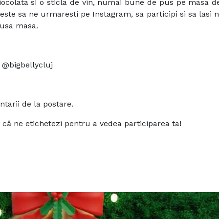
 ciocolata si o sticla de vin, numai bune de pus pe masa 
este sa ne urmaresti pe Instagram, sa participi si sa lasi 
pusa masa.
:
@bigbellycluj
tarii de la postare.
e că ne etichetezi pentru a vedea participarea ta!