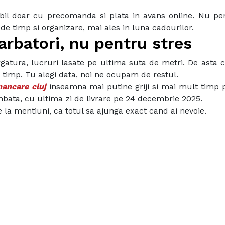
nibil doar cu precomanda si plata in avans online. Nu pe
de timp si organizare, mai ales in luna cadourilor.
arbatori, nu pentru stres
ergatura, lucruri lasate pe ultima suta de metri. De asta
din timp. Tu alegi data, noi ne ocupam de restul.
mancare cluj
inseamna mai putine griji si mai mult timp 
ambata, cu ultima zi de livrare pe 24 decembrie 2025.
e la mentiuni, ca totul sa ajunga exact cand ai nevoie.