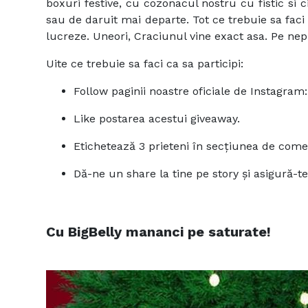
boxuri festive, cu cozonacul nostru cu fistic si
sau de daruit mai departe. Tot ce trebuie sa faci 
lucreze. Uneori, Craciunul vine exact asa. Pe ne
Uite ce trebuie sa faci ca sa participi:
Follow paginii noastre oficiale de Instagram
Like postarea acestui giveaway.
Etichetează 3 prieteni în secțiunea de comen
Dă-ne un share la tine pe story și asigură-t
Cu
BigBelly
mananci pe saturate!