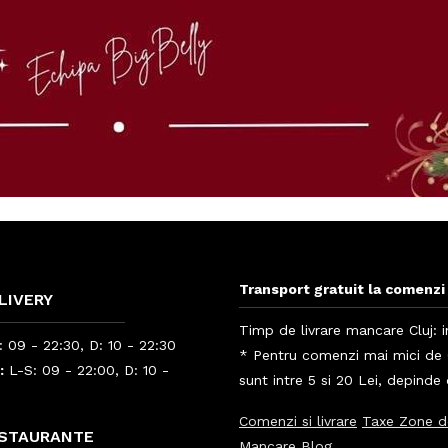
Transport gratuit la comenzi 
LIVERY
Timp de livrare mancare Cluj: i
 09 - 22:30, D: 10 - 22:30
* Pentru comenzi mai mici de 6
:
L-S: 09 - 22:00, D: 10 -
sunt intre 5 si 20 Lei, depinde
Comenzi si livrare
Taxe Zone d
ESTAURANTE
Mancare
Blog