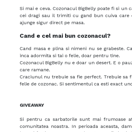
Si mai e ceva. Cozonacul BigBelly poate fi si un c
cei dragi sau il trimiti cu gand bun cuiva car
ajunge sigur direct pe masa.
Cand e cel mai bun cozonacul?
Cand masa e plina si nimeni nu se grabeste. Ca
inca adormita si tai o felie, doar pentru tine.
Cozonacul BigBelly nu e doar un desert. E o pau
care ramane.
Craciunul nu trebuie sa fie perfect. Trebuie sa f
felie de cozonac. Si sentimentul ca esti exact un
GIVEAWAY
Si pentru ca sarbatorile sunt mai frumoase a
comunitatea noastra. In perioada aceasta, dam