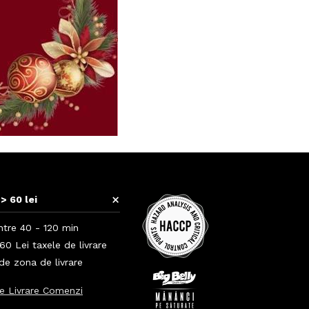
+
> 60 lei
ntre 40 - 120 min
0 Lei taxele de livrare
 de zona de livrare
e Livrare Comenzi