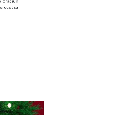
de Craciun
norocul sa