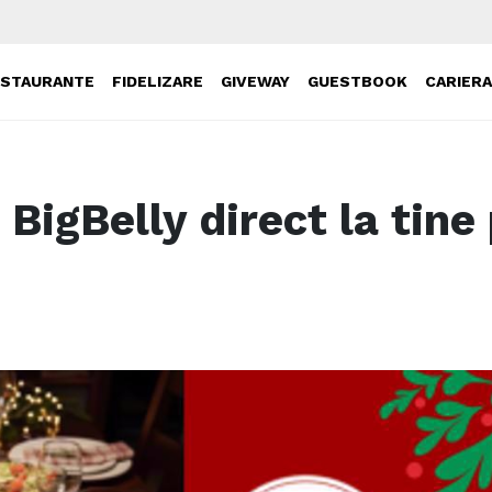
ESTAURANTE
FIDELIZARE
GIVEWAY
GUESTBOOK
CARIER
BigBelly direct la tine