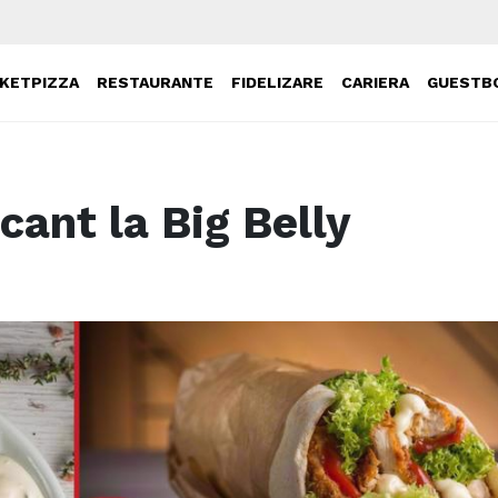
KETPIZZA
RESTAURANTE
FIDELIZARE
CARIERA
GUESTB
ant la Big Belly