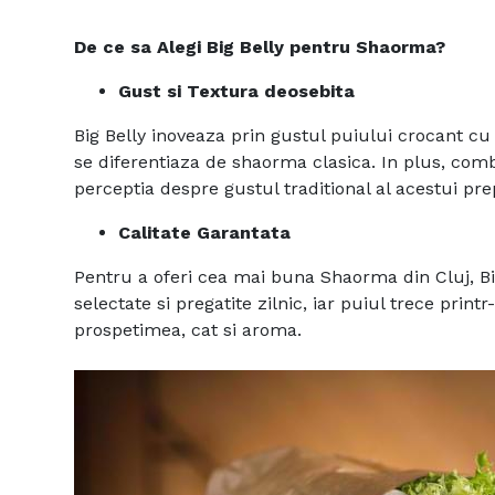
De ce sa Alegi Big Belly pentru Shaorma?
Gust si Textura deosebita
Big Belly inoveaza prin gustul puiului crocant cu
se diferentiaza de shaorma clasica. In plus, comb
perceptia despre gustul traditional al acestui pre
Calitate Garantata
Pentru a oferi cea mai buna Shaorma din Cluj, B
selectate si pregatite zilnic, iar puiul trece prin
prospetimea, cat si aroma.