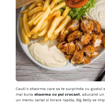
Cauti o shaorma care sa te surprinda cu gustul si
mai buna
shaorma cu pui crocant
, aducand un 
un meniu variat si livrare rapida, Big Belly se im