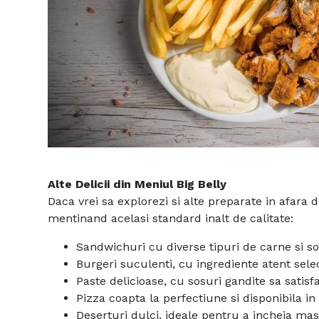
Alte Delicii din Meniul Big Belly
Daca vrei sa explorezi si alte preparate in afara 
mentinand acelasi standard inalt de calitate:
Sandwichuri cu diverse tipuri de carne si so
Burgeri suculenti, cu ingrediente atent sele
Paste delicioase, cu sosuri gandite sa satisf
Pizza coapta la perfectiune si disponibila 
Deserturi dulci, ideale pentru a incheia m