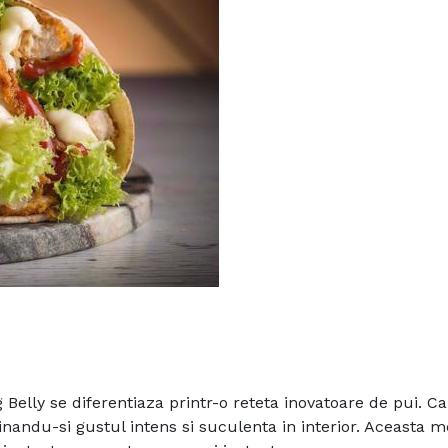
 Belly se diferentiaza printr-o reteta inovatoare de pui. C
inandu-si gustul intens si suculenta in interior. Aceasta 