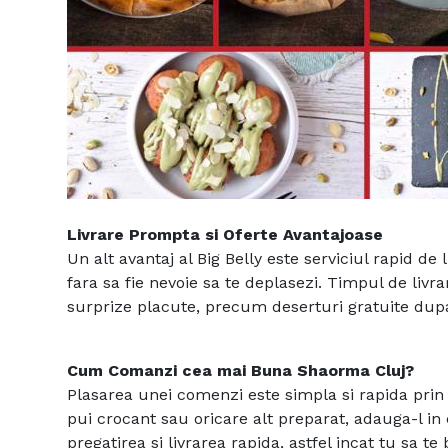
Livrare Prompta si Oferte Avantajoase
Un alt avantaj al Big Belly este serviciul rapid 
fara sa fie nevoie sa te deplasezi. Timpul de livrar
surprize placute, precum deserturi gratuite d
Cum Comanzi cea mai Buna Shaorma Cluj?
Plasarea unei comenzi este simpla si rapida prin 
pui crocant sau oricare alt preparat, adauga-l in
pregatirea si livrarea rapida, astfel incat tu sa t