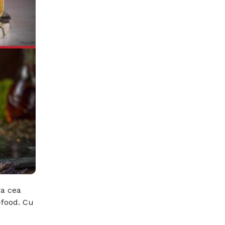
ra cea
-food. Cu