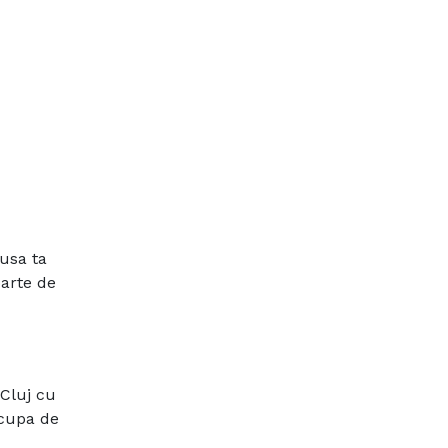
 usa ta
parte de
 Cluj cu
ocupa de