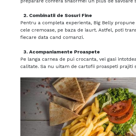
preparare confera shaormei un plus de savoare si
2. Combinatii de Sosuri Fine
Pentru a completa experienta, Big Belly propune o
cele cremoase, pe baza de iaurt. Astfel, poti tra
fiecare data cand comanzi.
3. Acompaniamente Proaspete
Pe langa carnea de pui crocanta, vei gasi intotde
calitate. Sa nu uitam de cartofii proaspeti prajit