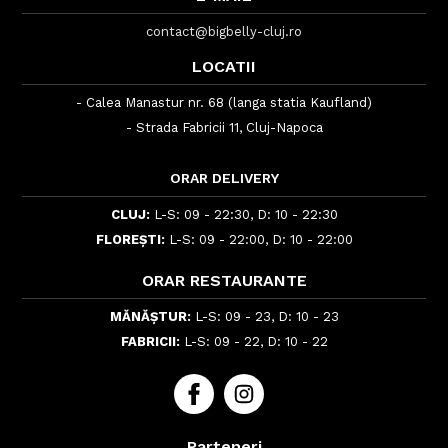
contact@bigbelly-cluj.ro
LOCATII
- Calea Manastur nr. 68 (langa statia Kaufland)
- Strada Fabricii 11, Cluj-Napoca
ORAR DELIVERY
CLUJ:
L-S: 09 - 22:30, D: 10 - 22:30
FLOREȘTI:
L-S: 09 - 22:00, D: 10 - 22:00
ORAR RESTAURANTE
MĂNĂȘTUR:
L-S: 09 - 23, D: 10 - 23
FABRICII:
L-S: 09 - 22, D: 10 - 22
Parteneri