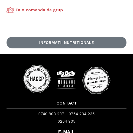
Fa o comanda de grup
INFORMATII NUTRITIONALE
CONTACT
0740 808 207
0754 234 235
0264 935
E-MAIL