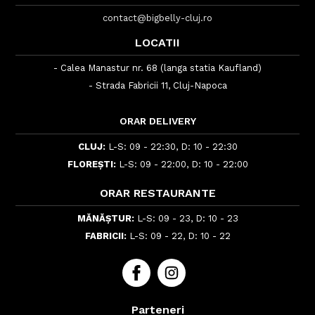
contact@bigbelly-cluj.ro
LOCATII
- Calea Manastur nr. 68 (langa statia Kaufland)
- Strada Fabricii 11, Cluj-Napoca
ORAR DELIVERY
CLUJ:
L-S: 09 - 22:30, D: 10 - 22:30
FLOREȘTI:
L-S: 09 - 22:00, D: 10 - 22:00
ORAR RESTAURANTE
MĂNĂȘTUR:
L-S: 09 - 23, D: 10 - 23
FABRICII:
L-S: 09 - 22, D: 10 - 22
Parteneri