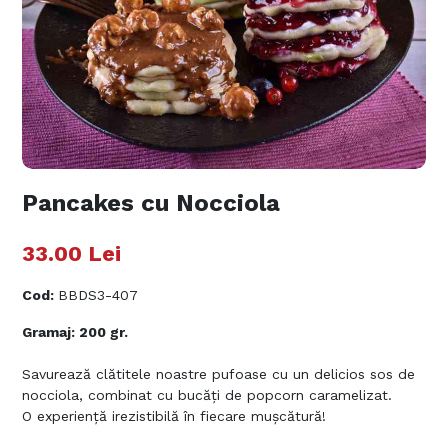
Pancakes cu Nocciola
33.00
Lei
Cod
:
BBDS3-407
Gramaj: 200 gr.
Savurează clătitele noastre pufoase cu un delicios sos de
nocciola, combinat cu bucăți de popcorn caramelizat.
O experiență irezistibilă în fiecare mușcătură!