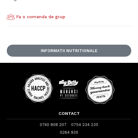
Fa o comanda de grup
INFORMATII NUTRITIONALE
CONTACT
0740 808 207
0754 234 235
0264 935