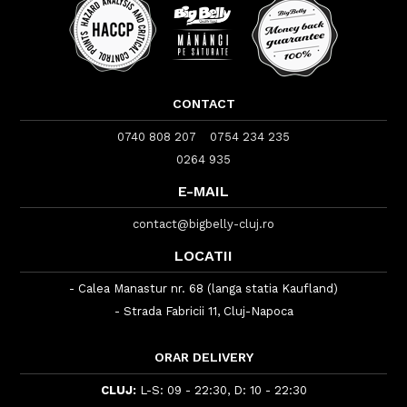
CONTACT
0740 808 207
0754 234 235
0264 935
E-MAIL
contact@bigbelly-cluj.ro
LOCATII
- Calea Manastur nr. 68 (langa statia Kaufland)
- Strada Fabricii 11, Cluj-Napoca
ORAR DELIVERY
CLUJ:
L-S: 09 - 22:30, D: 10 - 22:30