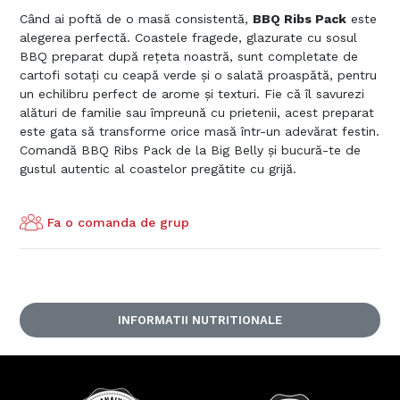
Când ai poftă de o masă consistentă,
BBQ Ribs Pack
este
alegerea perfectă. Coastele fragede, glazurate cu sosul
BBQ preparat după rețeta noastră, sunt completate de
cartofi sotați cu ceapă verde și o salată proaspătă, pentru
un echilibru perfect de arome și texturi. Fie că îl savurezi
alături de familie sau împreună cu prietenii, acest preparat
este gata să transforme orice masă într-un adevărat festin.
Comandă BBQ Ribs Pack de la Big Belly și bucură-te de
gustul autentic al coastelor pregătite cu grijă.
Fa o comanda de grup
INFORMATII NUTRITIONALE