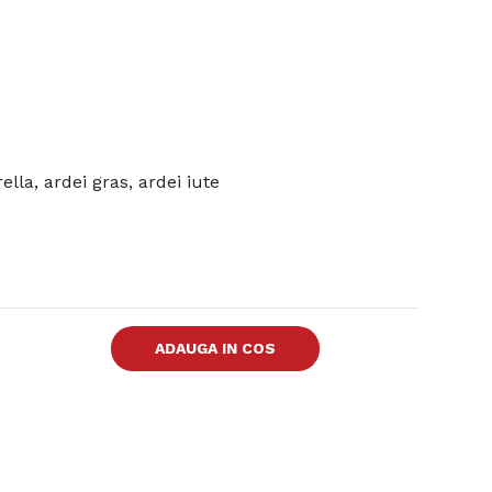
lla, ardei gras, ardei iute
ADAUGA IN COS