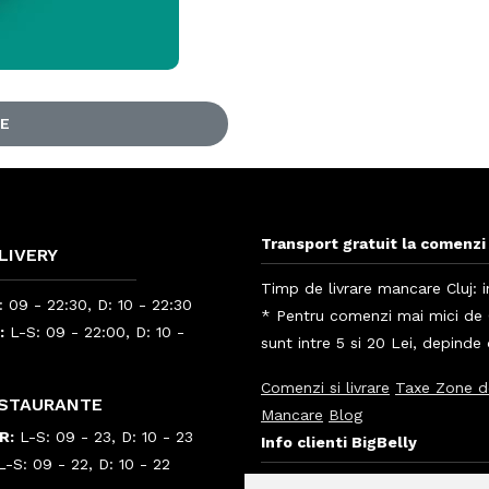
LE
Transport gratuit la comenzi 
LIVERY
Timp de livrare mancare Cluj: i
 09 - 22:30, D: 10 - 22:30
* Pentru comenzi mai mici de 6
:
L-S: 09 - 22:00, D: 10 -
sunt intre 5 si 20 Lei, depinde
Comenzi si livrare
Taxe Zone d
ESTAURANTE
Mancare
Blog
R:
L-S: 09 - 23, D: 10 - 23
Info clienti BigBelly
-S: 09 - 22, D: 10 - 22
Info