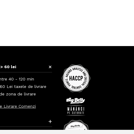
+
> 60 lei
ntre 40 - 120 min
0 Lei taxele de livrare
 de zona de livrare
e Livrare Comenzi
+
+