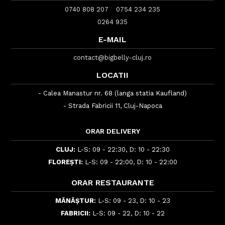
0740 808 207
0754 234 235
0264 935
E-MAIL
contact@bigbelly-cluj.ro
LOCATII
- Calea Manastur nr. 68 (langa statia Kaufland)
- Strada Fabricii 11, Cluj-Napoca
ORAR DELIVERY
CLUJ:
L-S: 09 - 22:30, D: 10 - 22:30
FLOREȘTI:
L-S: 09 - 22:00, D: 10 - 22:00
ORAR RESTAURANTE
MĂNĂȘTUR:
L-S: 09 - 23, D: 10 - 23
FABRICII:
L-S: 09 - 22, D: 10 - 22