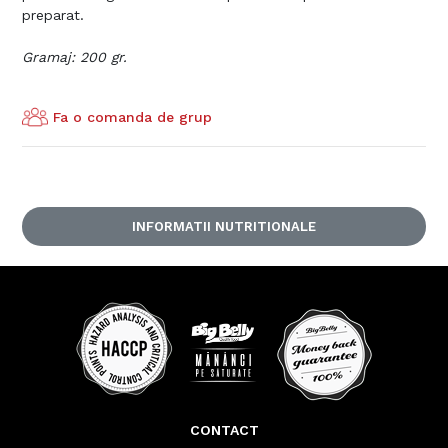
preparat.
Gramaj: 200 gr.
Fa o comanda de grup
INFORMATII NUTRITIONALE
CONTACT