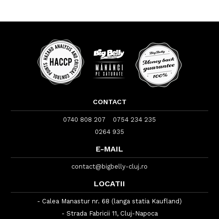
CONTACT
0740 808 207
0754 234 235
0264 935
E-MAIL
contact@bigbelly-cluj.ro
LOCATII
- Calea Manastur nr. 68 (langa statia Kaufland)
- Strada Fabricii 11, Cluj-Napoca