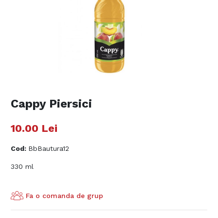
Cappy Piersici
10.00
Lei
Cod
:
BbBautura12
330 ml
Fa o comanda de grup