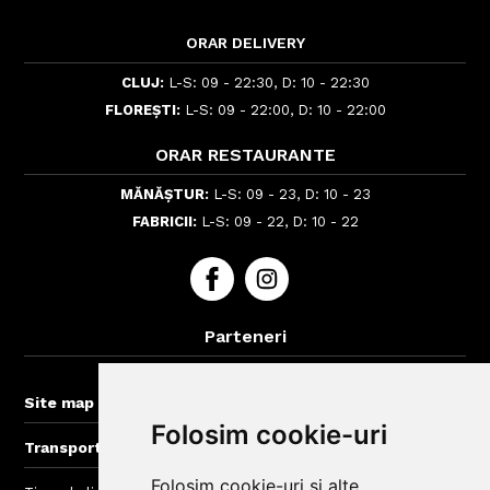
ORAR DELIVERY
CLUJ:
L-S: 09 - 22:30, D: 10 - 22:30
FLOREȘTI:
L-S: 09 - 22:00, D: 10 - 22:00
ORAR RESTAURANTE
MĂNĂȘTUR:
L-S: 09 - 23, D: 10 - 23
FABRICII:
L-S: 09 - 22, D: 10 - 22
Parteneri
BigBelly-Arad.ro
+
Site map
Folosim cookie-uri
+
Transport gratuit la comenzi > 60 lei
Folosim cookie-uri și alte