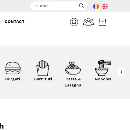
A
CONTACT
›
Burgeri
Garnituri
Paste &
Noodles
Supe 
Lasagna
h