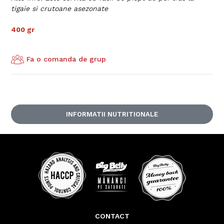
tigaie si crutoane asezonate
400 gr
Fa o comanda de grup
INFORMATII NUTRITIONALE
CONTACT