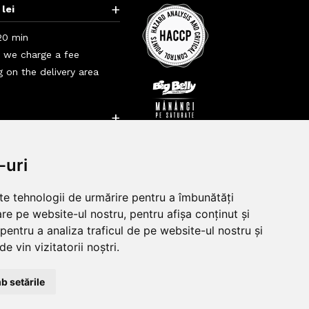
+
 lei
20 min
i we charge a fee
 on the delivery area
+
+
-uri
lte tehnologii de urmărire pentru a îmbunătăți
re pe website-ul nostru, pentru afișa conținut și
pentru a analiza traficul de pe website-ul nostru și
e vin vizitatorii noștri.
b setările