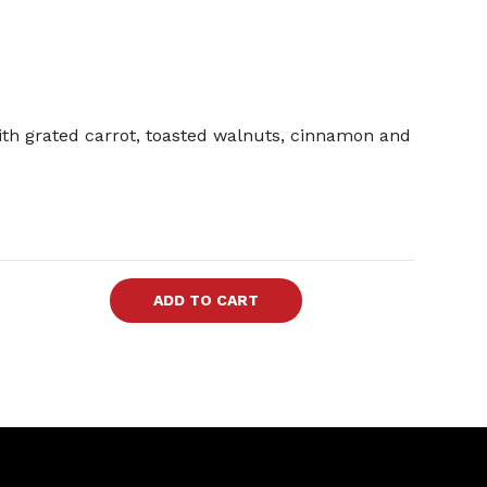
with grated carrot, toasted walnuts, cinnamon and
ADD TO CART