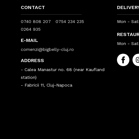
CONTACT
DELIVER
0740 808 207
0754 234 235
Mon - Sat:
0264 935
RESTAU
E-MAIL
Mon - Sat:
comenzi@bigbelly-cluj.ro
ADDRESS
- Calea Manastur no. 68 (near Kaufland
station)
- Fabricii 11, Cluj-Napoca