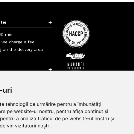
+
 lei
20 min
i we charge a fee
 on the delivery area
+
+
-uri
lte tehnologii de urmărire pentru a îmbunătăți
re pe website-ul nostru, pentru afișa conținut și
pentru a analiza traficul de pe website-ul nostru și
e vin vizitatorii noștri.