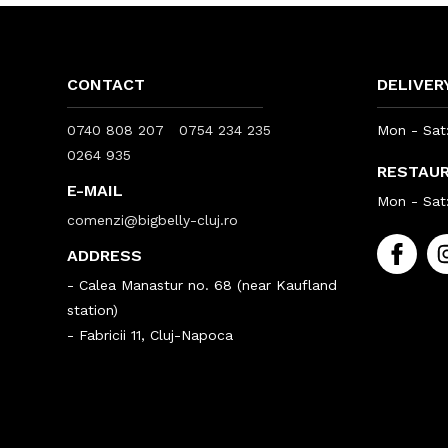
CONTACT
DELIVER
0740 808 207
0754 234 235
Mon - Sat:
0264 935
RESTAU
E-MAIL
Mon - Sat:
comenzi@bigbelly-cluj.ro
ADDRESS
- Calea Manastur no. 68 (near Kaufland
station)
- Fabricii 11, Cluj-Napoca