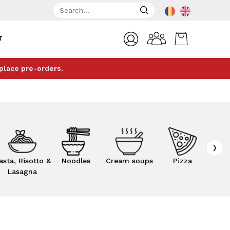
T
 place pre-orders.
›
asta, Risotto &
Noodles
Cream soups
Pizza
Sma
Lasagna